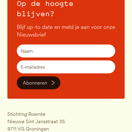
Op de hoogte
blijven?
Blijf up-to date en meld je aan voor onze
Nieuwsbrief
Abonneren
Stichting Roemte
Nieuwe Sint Jansstraat 35
9711 VG Groningen