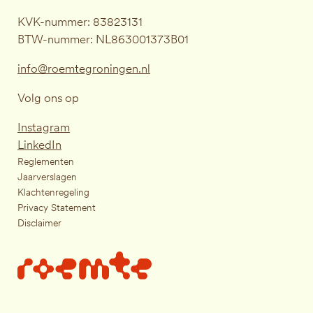
KVK-nummer: 83823131
BTW-nummer: NL863001373B01
info@roemtegroningen.nl
Volg ons op
Instagram
LinkedIn
Reglementen
Jaarverslagen
Klachtenregeling
Privacy Statement
Disclaimer