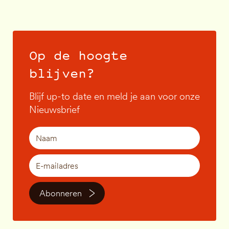
Op de hoogte
blijven?
Blijf up-to date en meld je aan voor onze
Nieuwsbrief
Abonneren