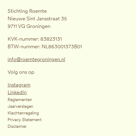
Stichting Roemte
Nieuwe Sint Jansstraat 35
9711 VG Groningen
KVK-nummer: 83823131
BTW-nummer: NL863001373B01
info@roemtegroningen.nl
Volg ons op
Instagram
LinkedIn
Reglementen
Jaarverslagen
Klachtenregeling
Privacy Statement
Disclaimer