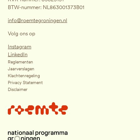
BTW-nummer: NL863001373B01
info@roemtegroningen.nl
Volg ons op
Instagram
LinkedIn
Reglementen
Jaarverslagen
Klachtenregeling
Privacy Statement
Disclaimer