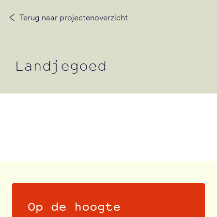
Terug naar projectenoverzicht
Neem contact op
Landjegoed
Op de hoogte