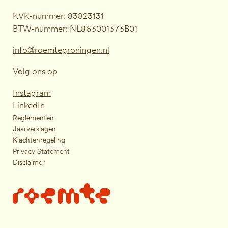
KVK-nummer: 83823131
BTW-nummer: NL863001373B01
info@roemtegroningen.nl
Volg ons op
Instagram
LinkedIn
Reglementen
Jaarverslagen
Klachtenregeling
Privacy Statement
Disclaimer