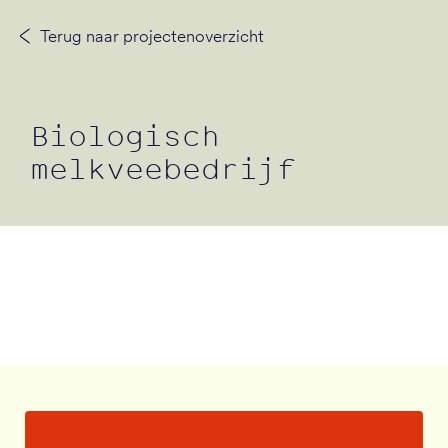
Terug naar projectenoverzicht
Neem contact op
Biologisch
melkveebedrijf