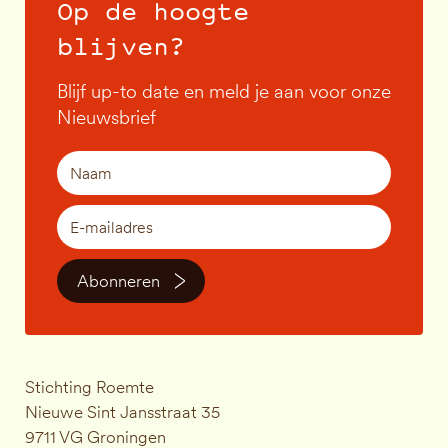
Op de hoogte
blijven?
Blijf up-to date en meld je aan voor onze
Nieuwsbrief
Abonneren
Stichting Roemte
Nieuwe Sint Jansstraat 35
9711 VG Groningen