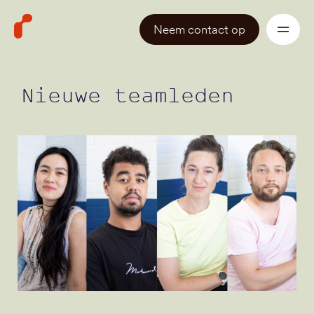
Neem contact op
Nieuwe teamleden