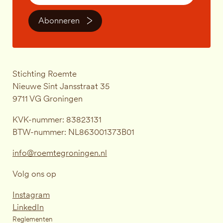
Abonneren
Stichting Roemte
Nieuwe Sint Jansstraat 35
9711 VG Groningen
KVK-nummer: 83823131
BTW-nummer: NL863001373B01
info@roemtegroningen.nl
Volg ons op
Instagram
LinkedIn
Reglementen