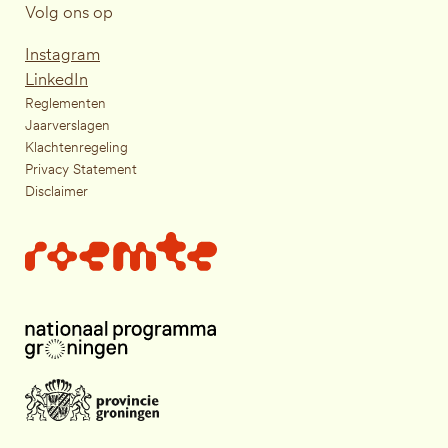
Volg ons op
Instagram
LinkedIn
Reglementen
Jaarverslagen
Klachtenregeling
Privacy Statement
Disclaimer