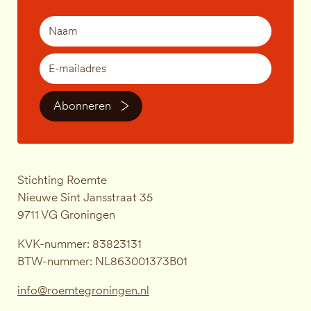
Abonneren
Stichting Roemte
Nieuwe Sint Jansstraat 35
9711 VG Groningen
KVK-nummer: 83823131
BTW-nummer: NL863001373B01
info@roemtegroningen.nl