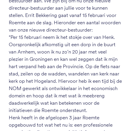
bestuurder aan. We zijn blij om nu onze nieuwe
directeur-bestuurder aan jullie voor te kunnen
stellen. Errit Bekkering gaat vanaf 15 februari voor
Roemte aan de slag. Hieronder een aantal woorden
van onze nieuwe directeur-bestuurder:
“Per 15 februari neem ik het stokje over van Henk.
Oorspronkelijk afkomstig uit een dorp in de buurt
van Arnhem, woon ik nu zo’n 20 jaar met veel
plezier in Groningen en kan wel zeggen dat ik mijn
hart verpand heb aan de Provincie. Op de fiets naar
stad, zeilen op de wadden, wandelen van kerk naar
kerk op het Hogeland. Hiervoor heb ik een tijd bij de
NOM gewerkt als ontwikkelaar in het economisch
domein en hoop dat ik met wat ik meebreng
daadwerkelijk wat kan betekenen voor de
initiatieven die Roemte ondersteunt.
Henk heeft in de afgelopen 3 jaar Roemte
opgebouwd tot wat het nu is: een professionele