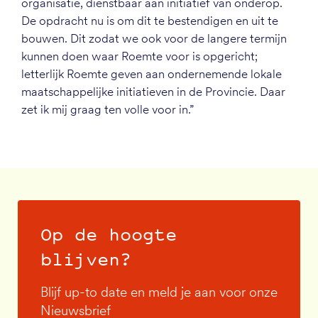
organisatie, dienstbaar aan initiatief van onderop.
De opdracht nu is om dit te bestendigen en uit te
bouwen. Dit zodat we ook voor de langere termijn
kunnen doen waar Roemte voor is opgericht;
letterlijk Roemte geven aan ondernemende lokale
maatschappelijke initiatieven in de Provincie. Daar
zet ik mij graag ten volle voor in.”
Op de hoogte
blijven?
Blijf up-to date en meld je aan voor onze
Nieuwsbrief