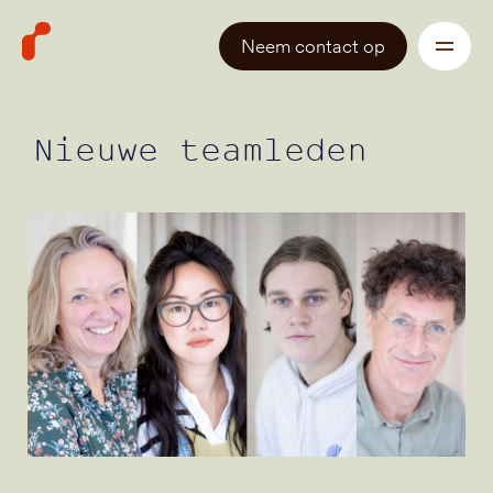
Neem contact op
Nieuwe teamleden