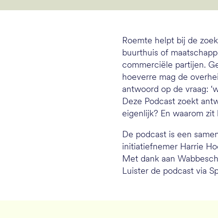
Roemte helpt bij de zoe
buurthuis of maatschapp
commerciële partijen. Ge
hoeverre mag de overhei
antwoord op de vraag: ‘
Deze Podcast zoekt antw
eigenlijk? En waarom zi
De podcast is een samen
initiatiefnemer Harrie H
Met dank aan Wabbesch v
Luister de podcast via Sp