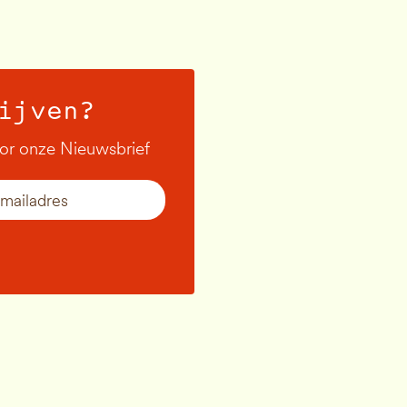
ijven?
oor onze Nieuwsbrief