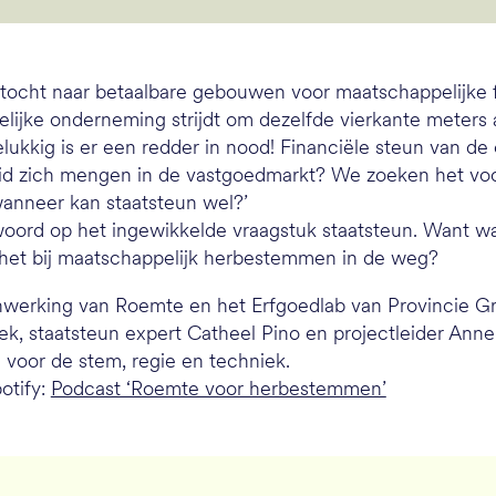
ktocht naar betaalbare gebouwen voor maatschappelijke
elijke onderneming strijdt om dezelfde vierkante meters
lukkig is er een redder in nood! Financiële steun van de
d zich mengen in de vastgoedmarkt? We zoeken het voor
wanneer kan staatsteun wel?’
oord op het ingewikkelde vraagstuk staatsteun. Want wat
t het bij maatschappelijk herbestemmen in de weg?
werking van Roemte en het Erfgoedlab van Provincie G
oek, staatsteun expert Catheel Pino en projectleider An
oor de stem, regie en techniek.
otify:
Podcast ‘Roemte voor herbestemmen’