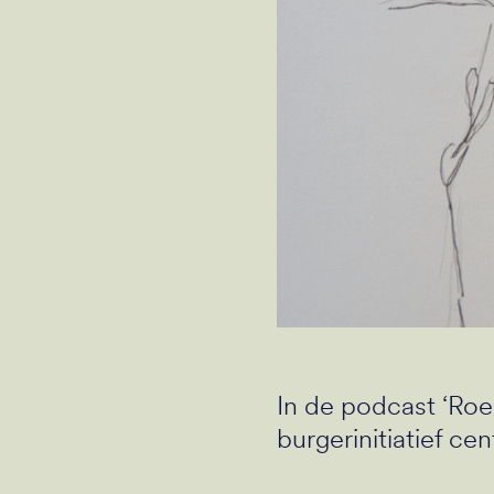
In de podcast ‘Ro
burgerinitiatief cen