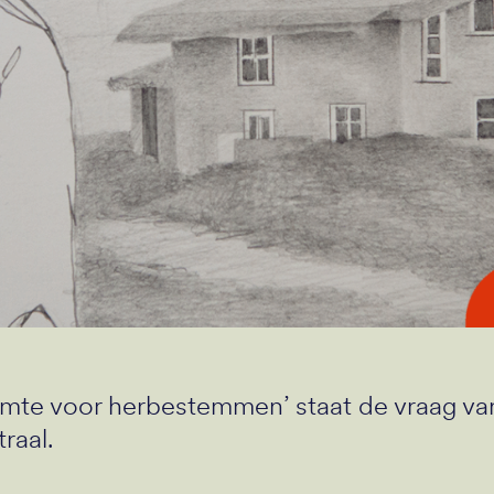
emte voor herbestemmen’ staat de vraag va
traal.