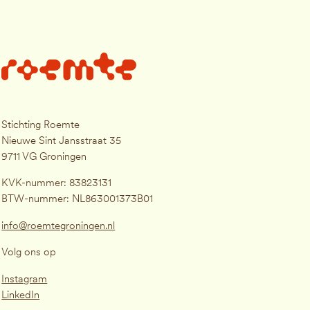
Stichting Roemte
Nieuwe Sint Jansstraat 35
9711 VG Groningen
KVK-nummer: 83823131
BTW-nummer: NL863001373B01
info@roemtegroningen.nl
Volg ons op
Instagram
LinkedIn