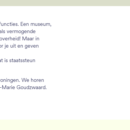
 functies. Een museum,
 als vermogende
 overheid! Maar in
 je uit en geven
 is staatssteun
roningen. We horen
ne-Marie Goudzwaard.