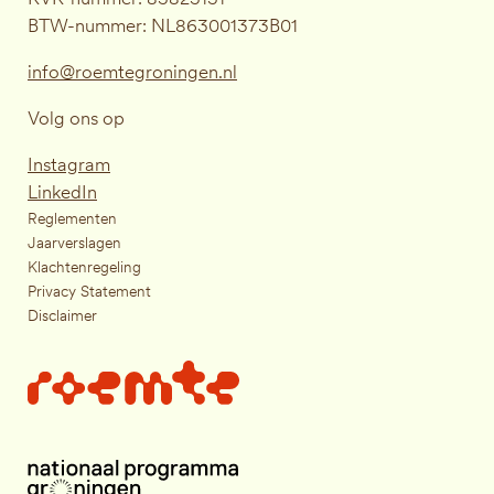
BTW-nummer: NL863001373B01
info@roemtegroningen.nl
Volg ons op
Instagram
LinkedIn
Reglementen
Jaarverslagen
Klachtenregeling
Privacy Statement
Disclaimer