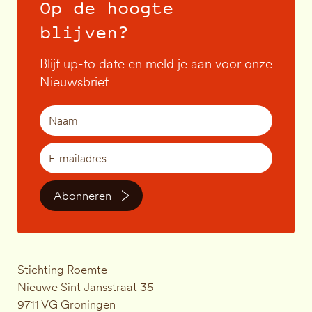
Op de hoogte
blijven?
Blijf up-to date en meld je aan voor onze
Nieuwsbrief
Abonneren
Stichting Roemte
Nieuwe Sint Jansstraat 35
9711 VG Groningen