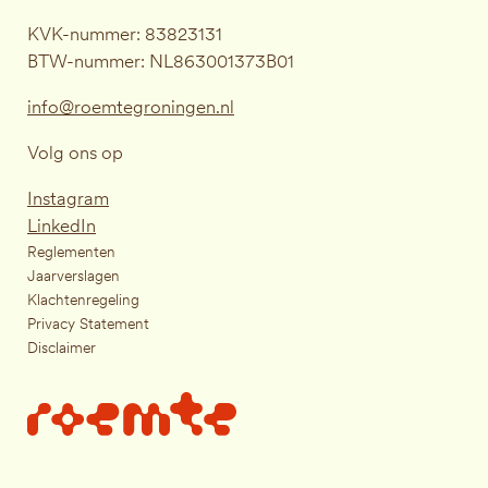
KVK-nummer: 83823131
BTW-nummer: NL863001373B01
info@roemtegroningen.nl
Volg ons op
Instagram
LinkedIn
Reglementen
Jaarverslagen
Klachtenregeling
Privacy Statement
Disclaimer