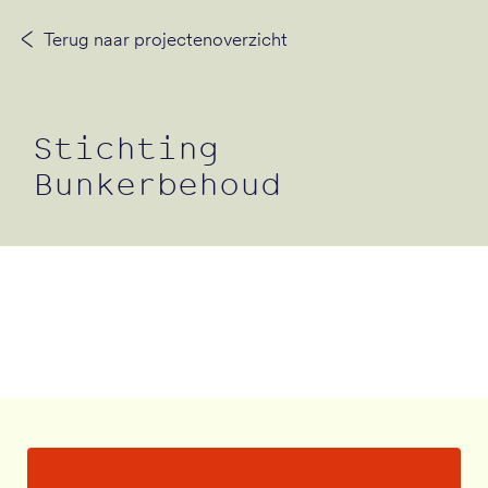
Terug naar projectenoverzicht
Neem contact op
Stichting
Bunkerbehoud