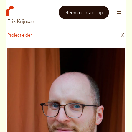
Neem contact op
Erik Krijnsen
X
Projectleider