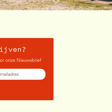
ijven?
oor onze Nieuwsbrief