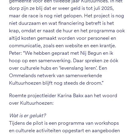
gemeente voor een tweede jaar Kultuurhoes. In het
dorp zijn ze blij dat er weer geld is tot juli 2025,
maar de race is nog niet gelopen. Het project is nog
niet duurzaam en wat financiering betreft is het
krap, omdat er naast de huur en het programma ook
altijd kosten gemaakt worden voor personeel en
communicatie, zoals een website en een krantje.
Peter: “We hebben gepraat met Nij Begun en ik
hoop op een samenwerking. Daar spreken ze óók
over culturele hubs en ‘levenslang leren’. Een
Ommelands netwerk van samenwerkende
Kultuurhoezen blijft nog steeds de droom.”
Roemte projectleider Karina Bakx aan het woord
over Kultuurhoezen:
Wat is er gelukt?
Tijdens de pilot is een programma van workshops
en culturele activiteiten opgestart en aangeboden