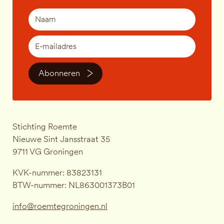
Abonneren
Stichting Roemte
Nieuwe Sint Jansstraat 35
9711 VG Groningen
KVK-nummer: 83823131
BTW-nummer: NL863001373B01
info@roemtegroningen.nl