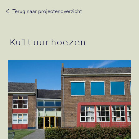
Terug naar projectenoverzicht
Neem contact op
Kultuurhoezen