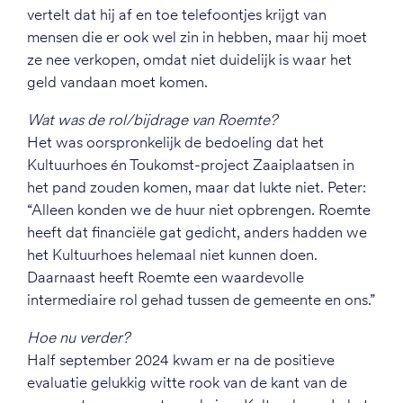
vertelt dat hij af en toe telefoontjes krijgt van
mensen die er ook wel zin in hebben, maar hij moet
ze nee verkopen, omdat niet duidelijk is waar het
geld vandaan moet komen.
Wat was de rol/bijdrage van Roemte?
Het was oorspronkelijk de bedoeling dat het
Kultuurhoes én Toukomst-project Zaaiplaatsen in
het pand zouden komen, maar dat lukte niet. Peter:
“Alleen konden we de huur niet opbrengen. Roemte
heeft dat financiële gat gedicht, anders hadden we
het Kultuurhoes helemaal niet kunnen doen.
Daarnaast heeft Roemte een waardevolle
intermediaire rol gehad tussen de gemeente en ons.”
Hoe nu verder?
Half september 2024 kwam er na de positieve
evaluatie gelukkig witte rook van de kant van de