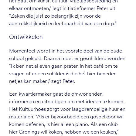
het gaat om kunst, cultuur, vrijetijdsbesteding en
elkaar ontmoeten,” legt initiatiefnemer Peter uit.
“Zaken die juist zo belangrijk zijn voor de
aantrekkelijkheid en leefbaarheid van een dorp.”
Ontwikkelen
Momenteel wordt in het voorste deel van de oude
school geklust. Daarna moet er geschilderd worden.
“Ik ben net al even gaan praten in het café om te
vragen of er een schilder is die het hier beneden
netjes kan maken,” zegt Peter.
Een kwartiermaker gaat de omwonenden
informeren en uitnodigen om met ideeën te komen.
Het Kultuurhoes zorgt voor laagdrempelige huur en
materialen. “Als er bijvoorbeeld een gospelkoor wil
komen oefenen, is hier al een piano. Als een club
hier Gronings wil koken, hebben we een keuken,”