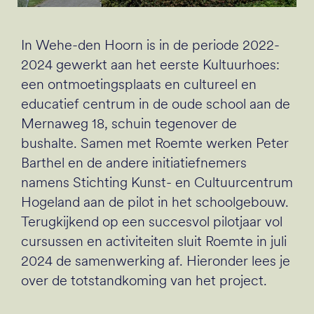
In Wehe-den Hoorn is in de periode 2022-
2024 gewerkt aan het eerste Kultuurhoes:
een ontmoetingsplaats en cultureel en
educatief centrum in de oude school aan de
Mernaweg 18, schuin tegenover de
bushalte. Samen met Roemte werken Peter
Barthel en de andere initiatiefnemers
namens Stichting Kunst- en Cultuurcentrum
Hogeland aan de pilot in het schoolgebouw.
Terugkijkend op een succesvol pilotjaar vol
cursussen en activiteiten sluit Roemte in juli
2024 de samenwerking af. Hieronder lees je
over de totstandkoming van het project.