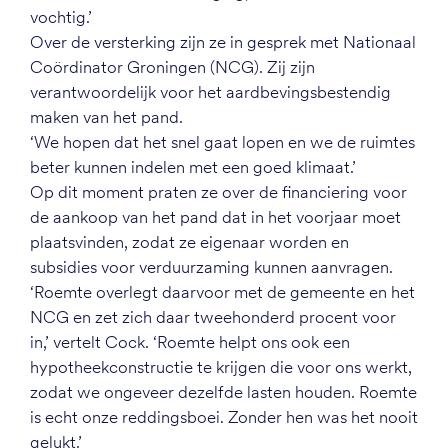
vochtig.’
Over de versterking zijn ze in gesprek met Nationaal
Coördinator Groningen (NCG). Zij zijn
verantwoordelijk voor het aardbevingsbestendig
maken van het pand.
‘We hopen dat het snel gaat lopen en we de ruimtes
beter kunnen indelen met een goed klimaat.’
Op dit moment praten ze over de financiering voor
de aankoop van het pand dat in het voorjaar moet
plaatsvinden, zodat ze eigenaar worden en
subsidies voor verduurzaming kunnen aanvragen.
‘Roemte overlegt daarvoor met de gemeente en het
NCG en zet zich daar tweehonderd procent voor
in,’ vertelt Cock. ‘Roemte helpt ons ook een
hypotheekconstructie te krijgen die voor ons werkt,
zodat we ongeveer dezelfde lasten houden. Roemte
is echt onze reddingsboei. Zonder hen was het nooit
gelukt.’