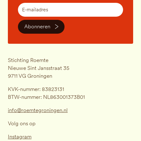
Abonneren
Stichting Roemte
Nieuwe Sint Jansstraat 35
9711 VG Groningen
KVK-nummer: 83823131
BTW-nummer: NL863001373B01
info@roemtegroningen.nl
Volg ons op
Instagram