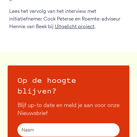
Lees het vervolg van het interview met
initiatiefnemer Cock Peterse en Roemte-adviseur
Hennie van Beek bij
Uitgelicht project
.
Op de hoogte
blijven?
Blijf up-to date en meld je aan voor onze
Nieuwsbrief