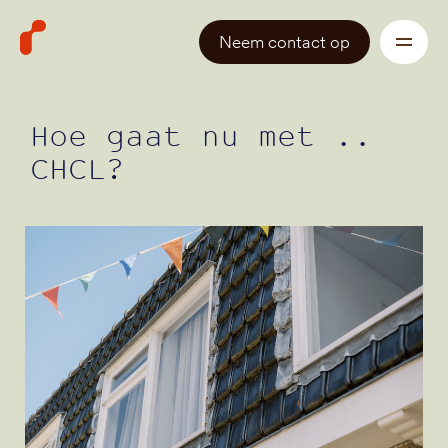
Neem contact op
Hoe gaat nu met ..
CHCL?