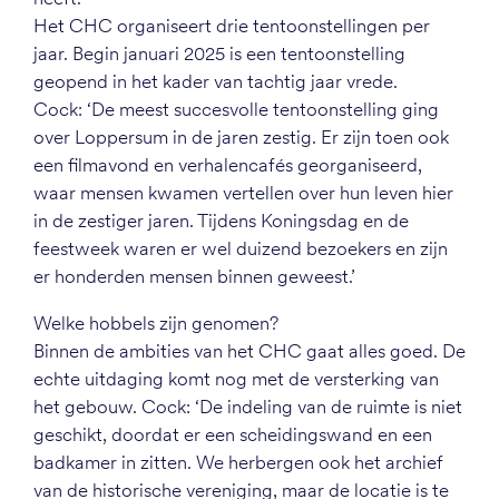
Het CHC organiseert drie tentoonstellingen per
jaar. Begin januari 2025 is een tentoonstelling
geopend in het kader van tachtig jaar vrede.
Cock: ‘De meest succesvolle tentoonstelling ging
over Loppersum in de jaren zestig. Er zijn toen ook
een filmavond en verhalencafés georganiseerd,
waar mensen kwamen vertellen over hun leven hier
in de zestiger jaren. Tijdens Koningsdag en de
feestweek waren er wel duizend bezoekers en zijn
er honderden mensen binnen geweest.’
Welke hobbels zijn genomen?
Binnen de ambities van het CHC gaat alles goed. De
echte uitdaging komt nog met de versterking van
het gebouw. Cock: ‘De indeling van de ruimte is niet
geschikt, doordat er een scheidingswand en een
badkamer in zitten. We herbergen ook het archief
van de historische vereniging, maar de locatie is te