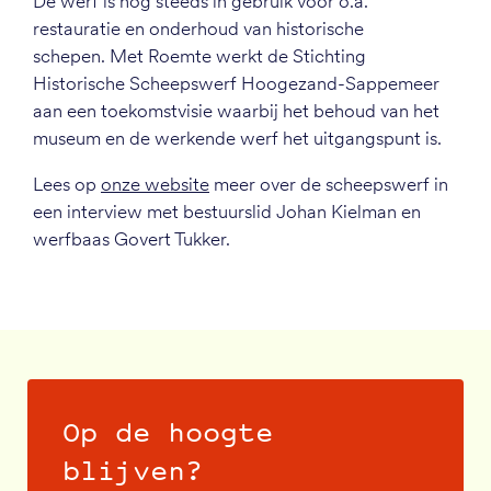
De werf is nog steeds in gebruik voor o.a.
restauratie en onderhoud van historische
schepen. Met Roemte werkt de Stichting
Historische Scheepswerf Hoogezand-Sappemeer
aan een toekomstvisie waarbij het behoud van het
museum en de werkende werf het uitgangspunt is.
Lees op
onze website
meer over de scheepswerf in
een interview met bestuurslid Johan Kielman en
werfbaas Govert Tukker.
Op de hoogte
blijven?