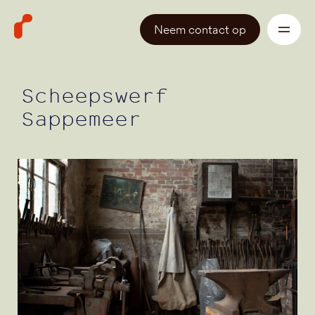
Neem contact op
Scheepswerf
Sappemeer