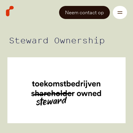
Neem contact op
Steward Ownership