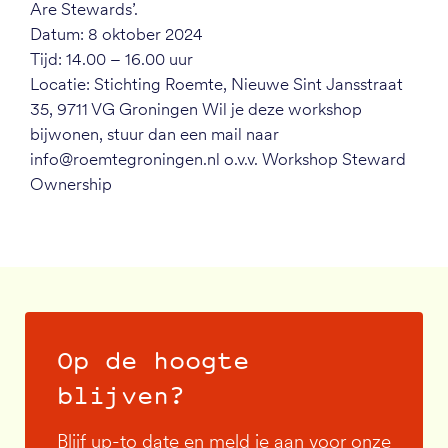
Are Stewards’.
Datum: 8 oktober 2024
Tijd: 14.00 – 16.00 uur
Locatie: Stichting Roemte, Nieuwe Sint Jansstraat
35, 9711 VG Groningen Wil je deze workshop
bijwonen, stuur dan een mail naar
info@roemtegroningen.nl o.v.v. Workshop Steward
Ownership
Op de hoogte
blijven?
Blijf up-to date en meld je aan voor onze