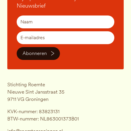
Nieuwsbrief
Abonneren
Stichting Roemte
Nieuwe Sint Jansstraat 35
9711 VG Groningen
KVK-nummer: 83823131
BTW-nummer: NL863001373B01
info@roemtegroningen.nl