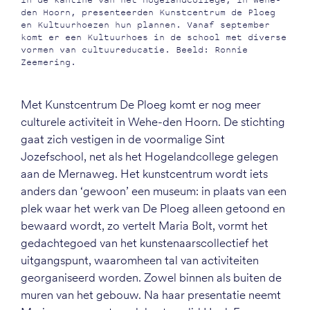
In de kantine van het Hogelandcollege, in Wehe-
den Hoorn, presenteerden Kunstcentrum de Ploeg
en Kultuurhoezen hun plannen. Vanaf september
komt er een Kultuurhoes in de school met diverse
vormen van cultuureducatie. Beeld: Ronnie
Zeemering.
Met Kunstcentrum De Ploeg komt er nog meer
culturele activiteit in Wehe-den Hoorn. De stichting
gaat zich vestigen in de voormalige Sint
Jozefschool, net als het Hogelandcollege gelegen
aan de Mernaweg. Het kunstcentrum wordt iets
anders dan ‘gewoon’ een museum: in plaats van een
plek waar het werk van De Ploeg alleen getoond en
bewaard wordt, zo vertelt Maria Bolt, vormt het
gedachtegoed van het kunstenaarscollectief het
uitgangspunt, waaromheen tal van activiteiten
georganiseerd worden. Zowel binnen als buiten de
muren van het gebouw. Na haar presentatie neemt