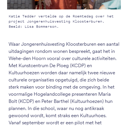
Katie Tedder vertelde op de Roemtedag over het
project Jongerenhuisvesting Kloosterburen.
Beeld: Lisa Bommerson.
Waar Jongerenhuisvesting Kloosterburen een aantal
uitdagingen rondom wonen bespreekt, gaat het in
Wehe-den Hoorn vooral over culturele activiteiten.
Met Kunstcentrum De Ploeg (KCDP) en
Kultuurhoezen worden daar namelijk twee nieuwe
culturele organisaties opgetuigd, die zich beide
sterk maken voor binding met de omgeving. In het
voormalige Hogelandcollege presenteren Maria
Bolt (KCDP) en Peter Barthel (Kultuurhoezen) hun
plannen. In die school, waar nu nog antikraak
gewoond wordt, komt straks een Kultuurhoes.
Vanaf september wordt er een pilot met het