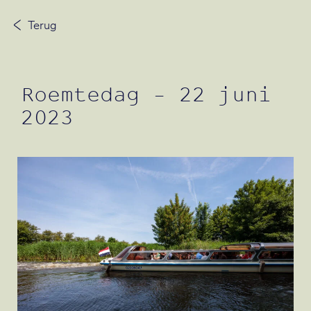
Terug
Neem contact op
Roemtedag – 22 juni
2023