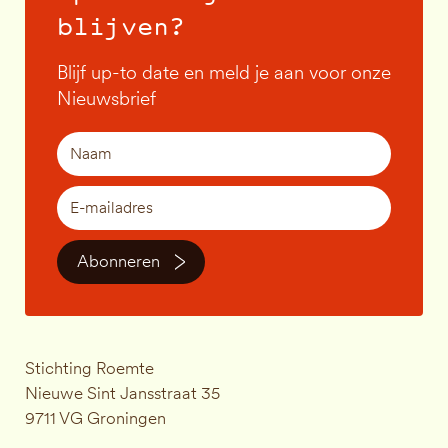
blijven?
Blijf up-to date en meld je aan voor onze
Nieuwsbrief
Abonneren
Stichting Roemte
Nieuwe Sint Jansstraat 35
9711 VG Groningen