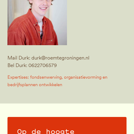
Mail Durk:
durk@roemtegroningen.nl
Bel Durk: 0622706579
Expertises: fondsenwerving, organisatievorming en
bedrijfsplannen ontwikkelen
Op de hoogte