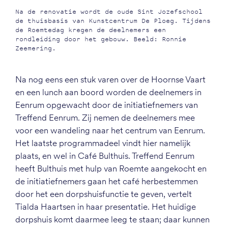
Na de renovatie wordt de oude Sint Jozefschool
de thuisbasis van Kunstcentrum De Ploeg. Tijdens
de Roemtedag kregen de deelnemers een
rondleiding door het gebouw. Beeld: Ronnie
Zeemering.
Na nog eens een stuk varen over de Hoornse Vaart
en een lunch aan boord worden de deelnemers in
Eenrum opgewacht door de initiatiefnemers van
Treffend Eenrum. Zij nemen de deelnemers mee
voor een wandeling naar het centrum van Eenrum.
Het laatste programmadeel vindt hier namelijk
plaats, en wel in Café Bulthuis. Treffend Eenrum
heeft Bulthuis met hulp van Roemte aangekocht en
de initiatiefnemers gaan het café herbestemmen
door het een dorpshuisfunctie te geven, vertelt
Tialda Haartsen in haar presentatie. Het huidige
dorpshuis komt daarmee leeg te staan; daar kunnen