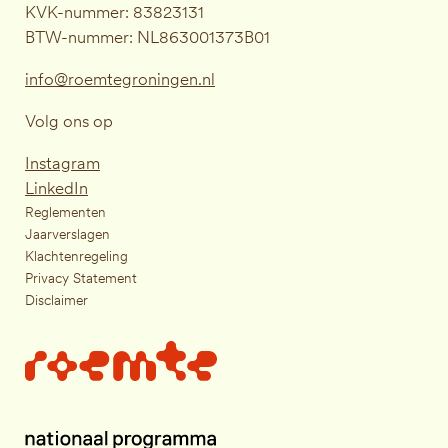
KVK-nummer: 83823131
BTW-nummer: NL863001373B01
info@roemtegroningen.nl
Volg ons op
Instagram
LinkedIn
Reglementen
Jaarverslagen
Klachtenregeling
Privacy Statement
Disclaimer